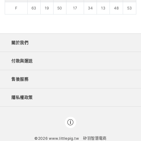
F
63
19
50
17
34
13
48
53
關於我們
付款與運送
售後服務
隱私權政策
©2026 www.littlepig.tw
矽羽智慧電商