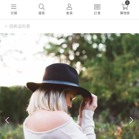
0
分類
搜尋
會員
訂單
購物車
回商品列表